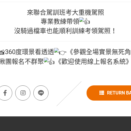
來聯合駕訓班考大重機駕照
專業教練帶領
沒騎過檔車也能順利訓練考領駕照！
360度環景看透透
《參觀全場實景無死角
揪團報名不群聚
《歡迎使用線上報名系統
RETURN B