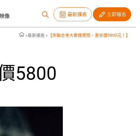
最新課表
立即報名
映像
最新優惠
【來聯合考大重機駕照，激省價5800元！】
5800