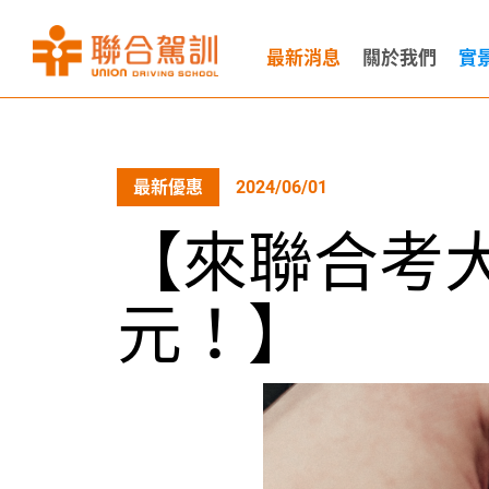
最新消息
關於我們
實
最新優惠
2024/06/01
【來聯合考大
元！】