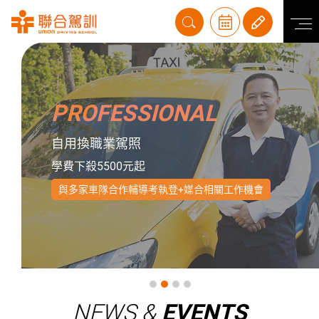
PROFESSIONAL
自用換職業駕照
學費下殺5500元起
與多家車隊合作輔導考執登+媒合相關工作機會
NEWS &
EVENTS