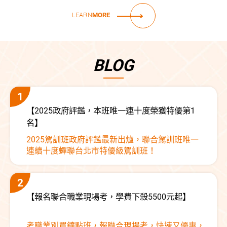
LEARN
MORE
BLOG
【2025政府評鑑，本班唯一連十度榮獲特優第1
名】
2025駕訓班政府評鑑最新出爐，聯合駕訓班唯一
連續十度蟬聯台北市特優級駕訓班！
【報名聯合職業現場考，學費下殺5500元起】
考職業別買鐘點班，報聯合現場考，快速又優惠，