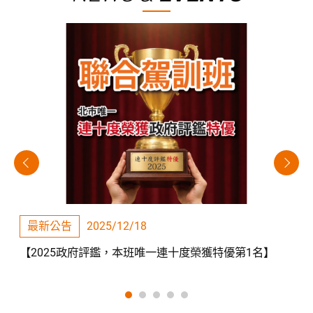
最新公告
2025/12/18
【2025政府評鑑，本班唯一連十度榮獲特優第1名】