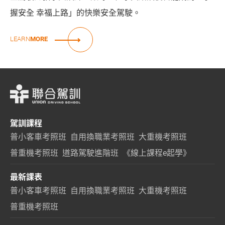
握安全 幸福上路」的快樂安全駕駛。
LEARN
MORE
駕訓課程
普小客車考照班
自用換職業考照班
大重機考照班
普重機考照班
道路駕駛進階班
《線上課程e起學》
最新課表
普小客車考照班
自用換職業考照班
大重機考照班
普重機考照班