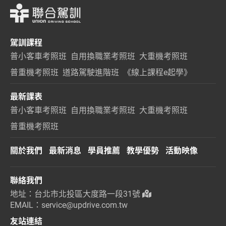
駕訓課程
普小客車考照班
自用換職業考照班
大重機考照班
普重機考照班
道路駕駛進階班
《線上課程e起學》
最新課表
普小客車考照班
自用換職業考照班
大重機考照班
普重機考照班
關於我們
最新消息
學員推薦
教學優勢
活動映像
聯絡我們
地址：台北市北投區大度路一段31號
EMAIL：service@updrive.com.tw
友站連結