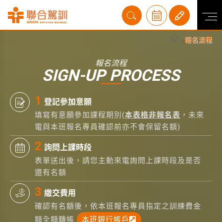
報名流程
報名流程
SIGN-UP PROCESS
登記參加意願
填寫有意願參加課程期別(
本表格非報名表
，未來
電與本班報名專員確認前亦不會保留名額)
詢問上課時段
表單送出後，請您主動來電詢問上課時段及是否
還有名額
繳交費用
確認有名額後，依本班報名專員指定之訓練費金
額全額轉帳
本班銀行帳戶