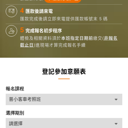
匯款後請來電
匯款完成後請立即來電提供匯款帳號末 5 碼
完成報名初步程序
體檢及相關資料須於
本班指定日期前
繳交(
非報名
截止日
)進現場才算完成報名手續
登記參加意願表
報名課程
選擇期別