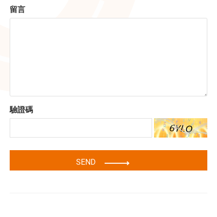
留言
驗證碼
SEND