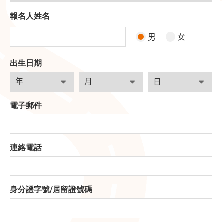
報名人姓名
男
女
出生日期
電子郵件
連絡電話
身分證字號
/
居留證號碼