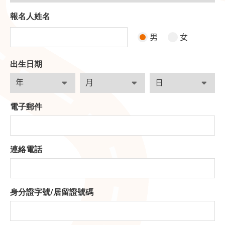
報名人姓名
男
女
出生日期
電子郵件
連絡電話
身分證字號
/
居留證號碼