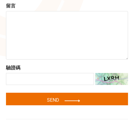
留言
驗證碼
SEND