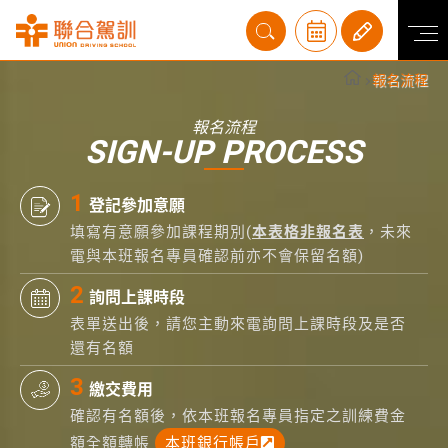
報名流程
報名流程
SIGN-UP PROCESS
登記參加意願
填寫有意願參加課程期別(
本表格非報名表
，未來
電與本班報名專員確認前亦不會保留名額)
詢問上課時段
表單送出後，請您主動來電詢問上課時段及是否
還有名額
繳交費用
確認有名額後，依本班報名專員指定之訓練費金
額全額轉帳
本班銀行帳戶