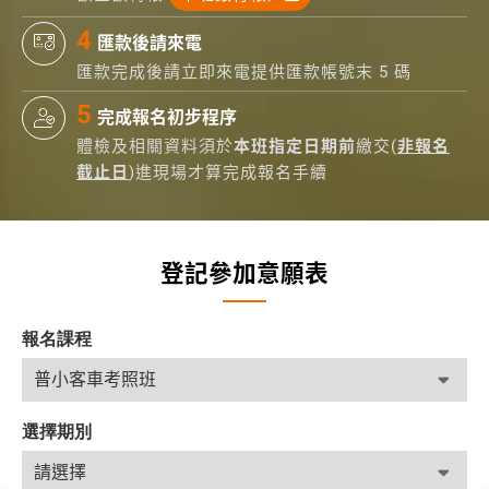
匯款後請來電
匯款完成後請立即來電提供匯款帳號末 5 碼
完成報名初步程序
體檢及相關資料須於
本班指定日期前
繳交(
非報名
截止日
)進現場才算完成報名手續
登記參加意願表
報名課程
選擇期別