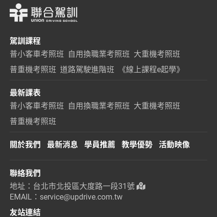
駕訓課程
普小客車考照班
自用換職業考照班
大重機考照班
普重機考照班
道路駕駛進階班
《線上課程e起學》
最新課表
普小客車考照班
自用換職業考照班
大重機考照班
普重機考照班
關於我們
最新消息
學員推薦
教學優勢
活動映像
聯絡我們
地址：台北市北投區大度路一段31號
EMAIL：service@updrive.com.tw
友站連結