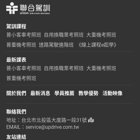
駕訓課程
普小客車考照班
自用換職業考照班
大重機考照班
普重機考照班
道路駕駛進階班
《線上課程e起學》
最新課表
普小客車考照班
自用換職業考照班
大重機考照班
普重機考照班
關於我們
最新消息
學員推薦
教學優勢
活動映像
聯絡我們
地址：台北市北投區大度路一段31號
EMAIL：service@updrive.com.tw
友站連結