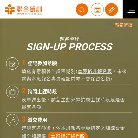
報名流程
報名流程
SIGN-UP PROCESS
登記參加意願
填寫有意願參加課程期別(
本表格非報名表
，未來
電與本班報名專員確認前亦不會保留名額)
詢問上課時段
表單送出後，請您主動來電詢問上課時段及是否
還有名額
繳交費用
確認有名額後，依本班報名專員指定之訓練費金
額全額轉帳
本班銀行帳戶