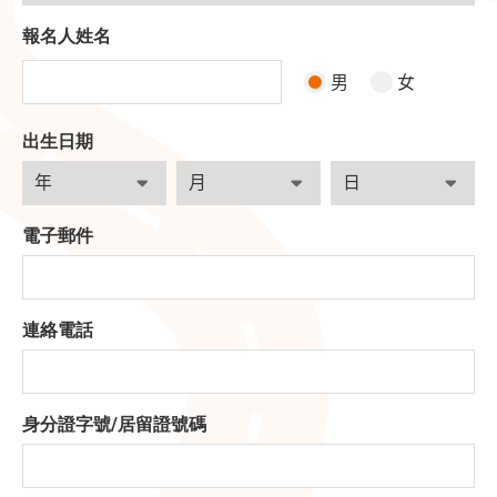
報名人姓名
男
女
出生日期
電子郵件
連絡電話
身分證字號
/
居留證號碼