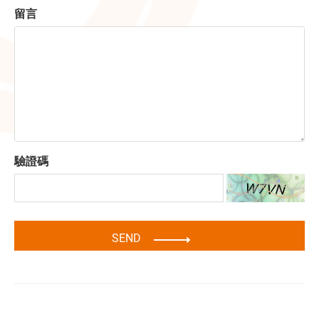
留言
驗證碼
SEND