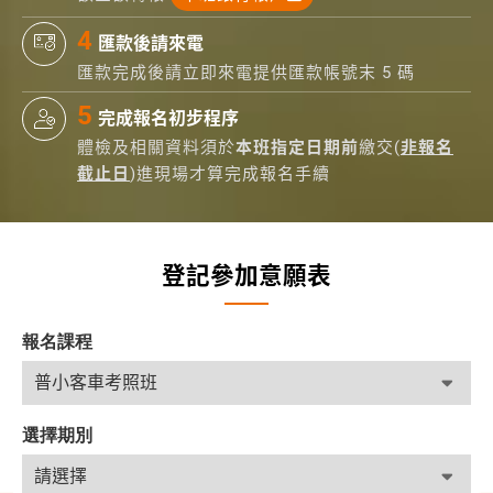
匯款後請來電
匯款完成後請立即來電提供匯款帳號末 5 碼
完成報名初步程序
體檢及相關資料須於
本班指定日期前
繳交(
非報名
截止日
)進現場才算完成報名手續
登記參加意願表
報名課程
選擇期別