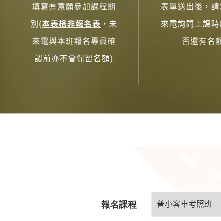
填寫有意願參加課程期
表單送出後，請
別(
本表格非報名表
，未
來電詢問上課時
來電與本班報名專員確
否還有名
認前亦不會保留名額)
報名課程