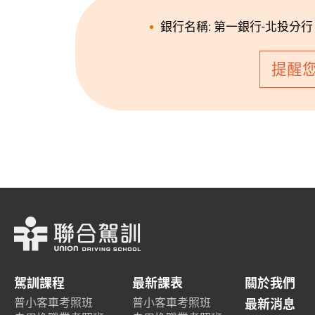
銀行名稱: 第一銀行-北投分行 (
提醒
駕訓課程
最新課表
關於我們
普小客車考照班
普小客車考照班
最新消息