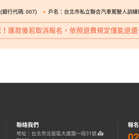
銀行代碼: 007)
戶名：台北市私立聯合汽車駕駛人訓練
您！匯款後若取消報名，依照退費規定僅能退還
聯絡我們
報名
地址：台北市北投區大度路一段31號
02