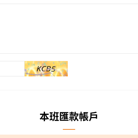
本班匯款帳戶