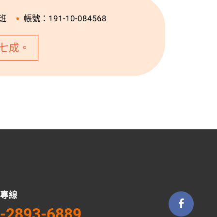
班
帳號：191-10-084568
七成。
專線
-2893-6889