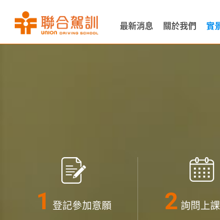
最新消息
關於我們
實
登記參加意願
詢問上課