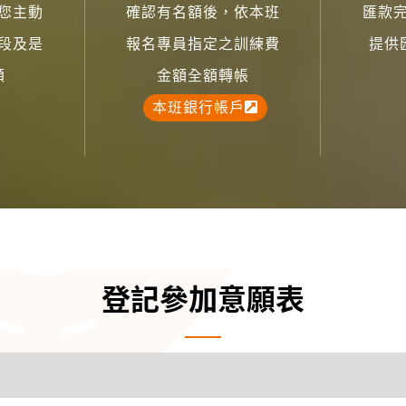
您主動
確認有名額後，依本班
匯款
段及是
報名專員指定之訓練費
提供
額
金額全額轉帳
本班銀行帳戶
登記參加意願表