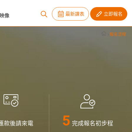
最新課表
立即報名
映像
報名流程
匯款後請來電
完成報名初步程