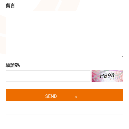
留言
驗證碼
SEND