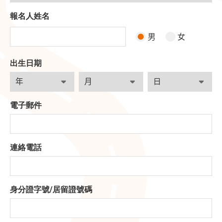
報名人姓名
男
女
出生日期
電子郵件
連絡電話
身分證字號
/
居留證號碼