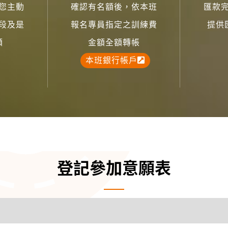
您主動
確認有名額後，依本班
匯款
段及是
報名專員指定之訓練費
提供
額
金額全額轉帳
本班銀行帳戶
登記參加意願表