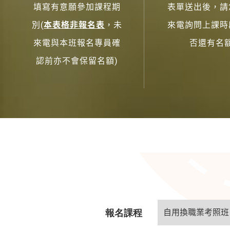
填寫有意願參加課程期
表單送出後，請
別(
本表格非報名表
，未
來電詢問上課時
來電與本班報名專員確
否還有名
認前亦不會保留名額)
報名課程