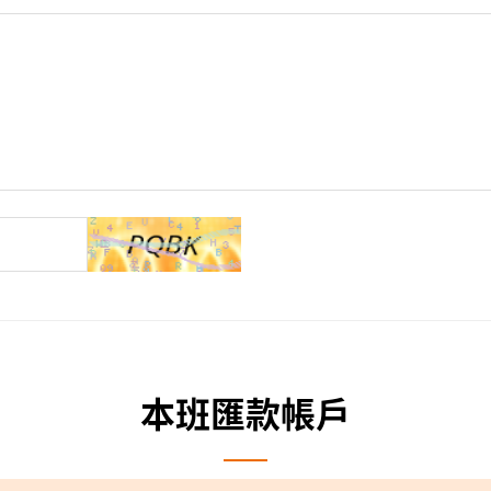
本班匯款帳戶