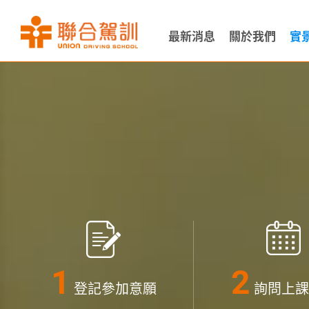
最新消息
關於我們
實
登記參加意願
詢問上課