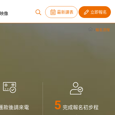
最新課表
立即報名
映像
報名流程
匯款後請來電
完成報名初步程