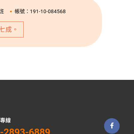
班
帳號：191-10-084568
七成。
專線
-2893-6889