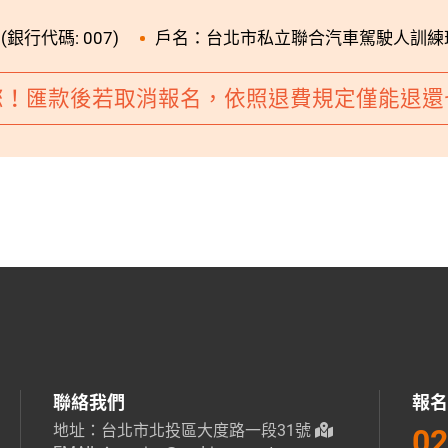
銀行代碼: 007)
戶名：台北市私立聯合汽車駕駛人訓練
您！匯款後若取消報名，依照退費規定僅能退還
聯絡我們
報名
地址：台北市北投區大度路一段31號
02