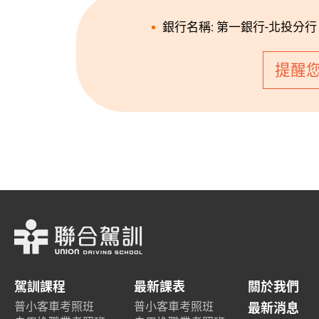
銀行名稱: 第一銀行-北投分行 (
提醒
駕訓課程
最新課表
關於我們
普小客車考照班
普小客車考照班
最新消息