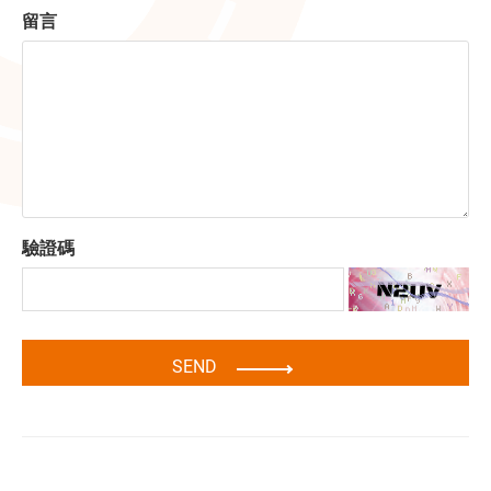
留言
驗證碼
SEND