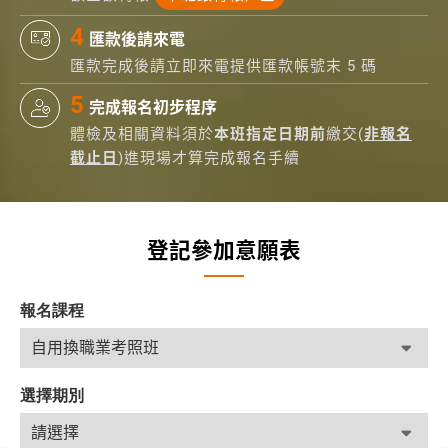
匯款後請來電
匯款完成後請立即來電提供匯款帳號末 5 碼
完成報名初步程序
體檢及相關資料須於
本班指定日期前
繳交(
非報名
截止日
)進現場才算完成報名手續
登記參加意願表
報名課程
選擇期別