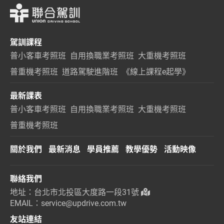
駕訓課程
普小客車考照班
自用換職業考照班
大重機考照班
普重機考照班
道路駕駛進階班
《線上課程e起學》
最新課表
普小客車考照班
自用換職業考照班
大重機考照班
普重機考照班
關於我們
最新消息
學員推薦
教學優勢
活動映像
聯絡我們
地址：台北市北投區大度路一段31號
EMAIL：service@updrive.com.tw
友站連結