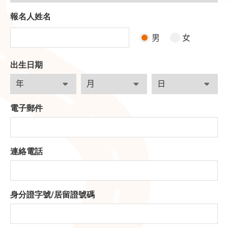
報名人姓名
男
女
出生日期
電子郵件
連絡電話
身分證字號
/
居留證號碼