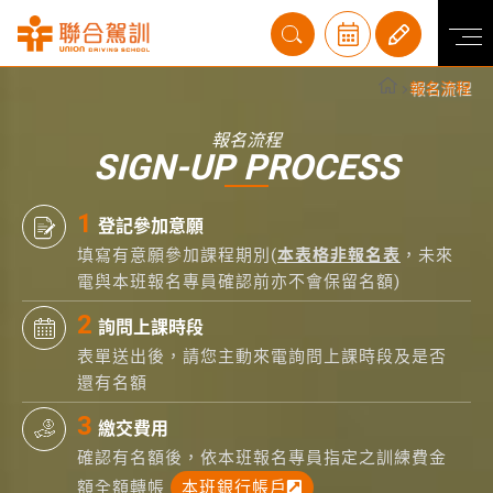
報名流程
報名流程
SIGN-UP PROCESS
登記參加意願
填寫有意願參加課程期別(
本表格非報名表
，未來
電與本班報名專員確認前亦不會保留名額)
詢問上課時段
表單送出後，請您主動來電詢問上課時段及是否
還有名額
繳交費用
確認有名額後，依本班報名專員指定之訓練費金
額全額轉帳
本班銀行帳戶