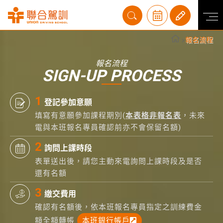
報名流程
報名流程
SIGN-UP PROCESS
登記參加意願
填寫有意願參加課程期別(
本表格非報名表
，未來
電與本班報名專員確認前亦不會保留名額)
詢問上課時段
表單送出後，請您主動來電詢問上課時段及是否
還有名額
繳交費用
確認有名額後，依本班報名專員指定之訓練費金
額全額轉帳
本班銀行帳戶