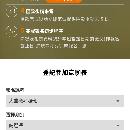
匯款後請來電
匯款完成後請立即來電提供匯款帳號末 5 碼
完成報名初步程序
體檢及相關資料須於
本班指定日期前
繳交(
非報名
截止日
)進現場才算完成報名手續
登記參加意願表
報名課程
選擇期別