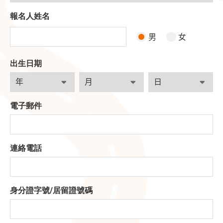
報名人姓名
男
女
出生日期
電子郵件
連絡電話
身分證字號
/
居留證號碼