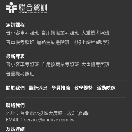
駕訓課程
普小客車考照班
自用換職業考照班
大重機考照班
普重機考照班
道路駕駛進階班
《線上課程e起學》
最新課表
普小客車考照班
自用換職業考照班
大重機考照班
普重機考照班
關於我們
最新消息
學員推薦
教學優勢
活動映像
聯絡我們
地址：台北市北投區大度路一段31號
EMAIL：service@updrive.com.tw
友站連結