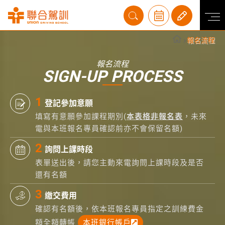
報名流程
報名流程
SIGN-UP PROCESS
登記參加意願
填寫有意願參加課程期別(
本表格非報名表
，未來
電與本班報名專員確認前亦不會保留名額)
詢問上課時段
表單送出後，請您主動來電詢問上課時段及是否
還有名額
繳交費用
確認有名額後，依本班報名專員指定之訓練費金
額全額轉帳
本班銀行帳戶