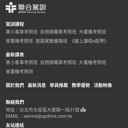
駕訓課程
普小客車考照班
自用換職業考照班
大重機考照班
普重機考照班
道路駕駛進階班
《線上課程e起學》
最新課表
普小客車考照班
自用換職業考照班
大重機考照班
普重機考照班
關於我們
最新消息
學員推薦
教學優勢
活動映像
聯絡我們
地址：台北市北投區大度路一段31號
EMAIL：service@updrive.com.tw
友站連結