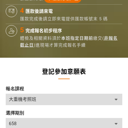
匯款後請來電
匯款完成後請立即來電提供匯款帳號末 5 碼
完成報名初步程序
體檢及相關資料須於
本班指定日期前
繳交(
非報名
截止日
)進現場才算完成報名手續
登記參加意願表
報名課程
選擇期別