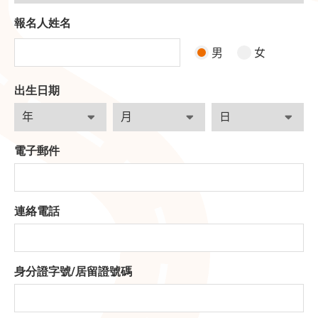
報名人姓名
男
女
出生日期
電子郵件
連絡電話
身分證字號
/
居留證號碼