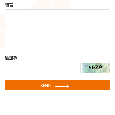
留言
驗證碼
SEND