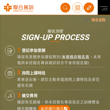
報名流程
報名流程
SIGN-UP PROCESS
登記參加意願
填寫有意願參加課程期別(
本表格非報名表
，未來
電與本班報名專員確認前亦不會保留名額)
詢問上課時段
表單送出後，請您主動來電詢問上課時段及是否
還有名額
繳交費用
確認有名額後，依本班報名專員指定之訓練費金
額全額轉帳
本班銀行帳戶