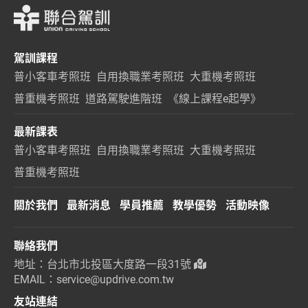
駕訓課程
普小客車考照班
自用換職業考照班
大重機考照班
普重機考照班
道路駕駛進階班
《線上課程e起學》
最新課表
普小客車考照班
自用換職業考照班
大重機考照班
普重機考照班
關於我們
最新消息
學員推薦
教學優勢
活動映像
聯絡我們
地址：台北市北投區大度路一段31號
EMAIL：service@updrive.com.tw
友站連結