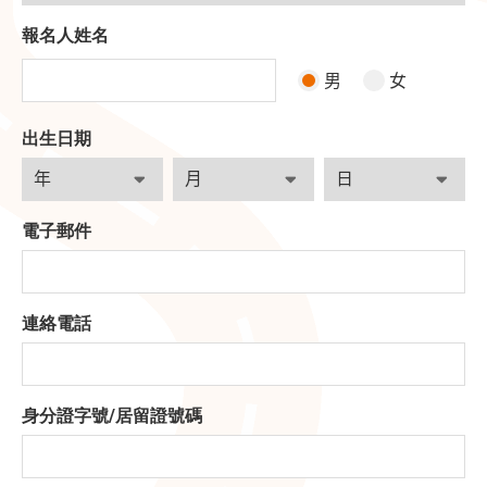
報名人姓名
男
女
出生日期
電子郵件
連絡電話
身分證字號
/
居留證號碼