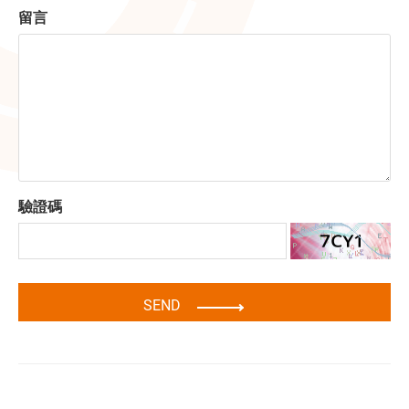
留言
驗證碼
SEND