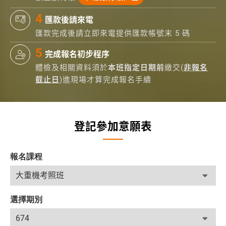
匯款後請來電
匯款完成後請立即來電提供匯款帳號末 5 碼
完成報名初步程序
體檢及相關資料須於
本班指定日期前
繳交(
非報名
截止日
)進現場才算完成報名手續
登記參加意願表
報名課程
選擇期別