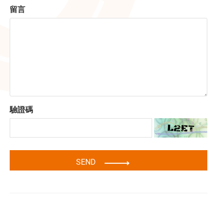
留言
驗證碼
SEND