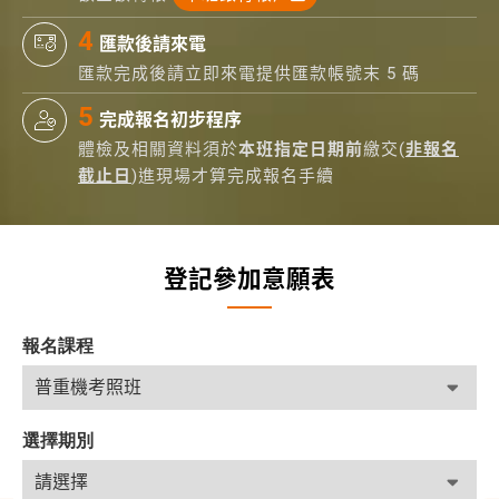
匯款後請來電
匯款完成後請立即來電提供匯款帳號末 5 碼
完成報名初步程序
體檢及相關資料須於
本班指定日期前
繳交(
非報名
截止日
)進現場才算完成報名手續
登記參加意願表
報名課程
選擇期別