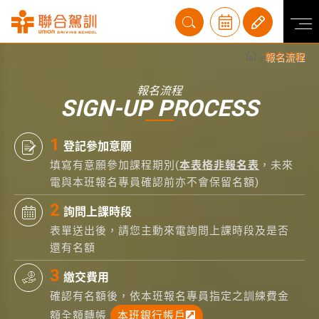
報名流程
報名流程
SIGN-UP PROCESS
登記參加意願
填寫有意願參加課程期別(
本表格非報名表
，未來
電與本班報名專員確認前亦不會保留名額)
詢問上課時段
表單送出後，請您主動來電詢問上課時段及是否
還有名額
繳交費用
確認有名額後，依本班報名專員指定之訓練費金
額全額轉帳
本班銀行帳戶