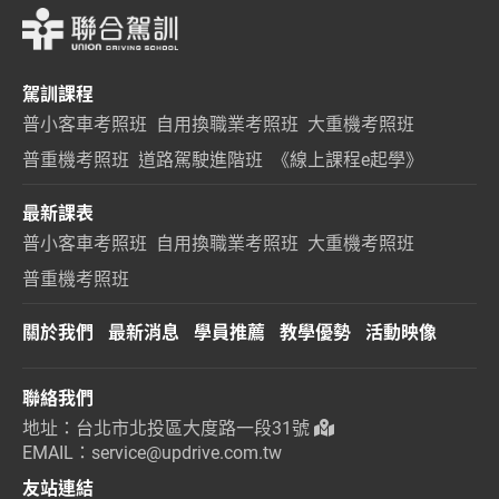
駕訓課程
普小客車考照班
自用換職業考照班
大重機考照班
普重機考照班
道路駕駛進階班
《線上課程e起學》
最新課表
普小客車考照班
自用換職業考照班
大重機考照班
普重機考照班
關於我們
最新消息
學員推薦
教學優勢
活動映像
聯絡我們
地址：台北市北投區大度路一段31號
EMAIL：service@updrive.com.tw
友站連結