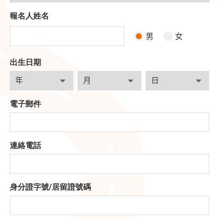
報名人姓名
男
女
出生日期
電子郵件
連絡電話
身分證字號
/
居留證號碼