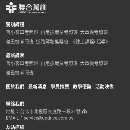
駕訓課程
普小客車考照班
自用換職業考照班
大重機考照班
普重機考照班
道路駕駛進階班
《線上課程e起學》
最新課表
普小客車考照班
自用換職業考照班
大重機考照班
普重機考照班
關於我們
最新消息
學員推薦
教學優勢
活動映像
聯絡我們
地址：台北市北投區大度路一段31號
EMAIL：service@updrive.com.tw
友站連結