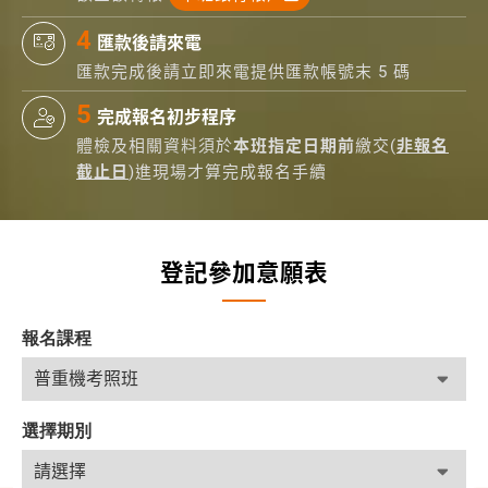
匯款後請來電
匯款完成後請立即來電提供匯款帳號末 5 碼
完成報名初步程序
體檢及相關資料須於
本班指定日期前
繳交(
非報名
截止日
)進現場才算完成報名手續
登記參加意願表
報名課程
選擇期別