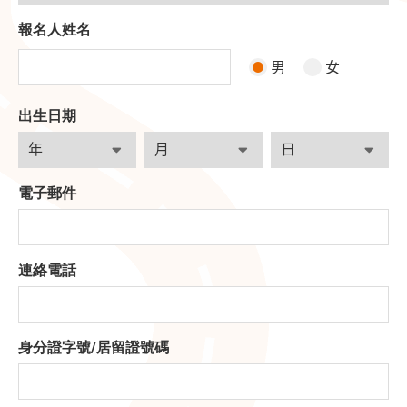
報名人姓名
男
女
出生日期
電子郵件
連絡電話
身分證字號
/
居留證號碼