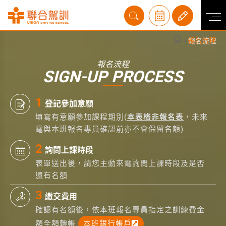
報名流程
報名流程
SIGN-UP PROCESS
登記參加意願
填寫有意願參加課程期別(
本表格非報名表
，未來
電與本班報名專員確認前亦不會保留名額)
詢問上課時段
表單送出後，請您主動來電詢問上課時段及是否
還有名額
繳交費用
確認有名額後，依本班報名專員指定之訓練費金
額全額轉帳
本班銀行帳戶