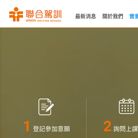
最新消息
關於我們
實
登記參加意願
詢問上課