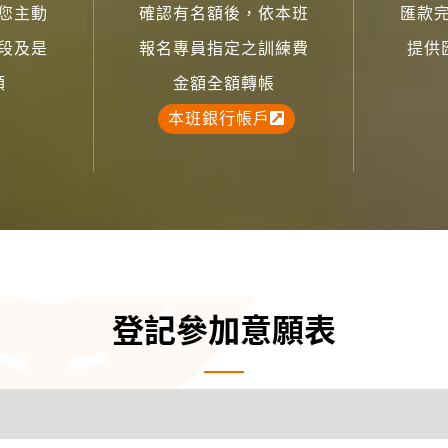
您主動
確認有名額後，依本班
匯款
段及是
報名專員指定之訓練費
提供
額
金額全額轉帳
本班銀行帳戶
登記參加意願表