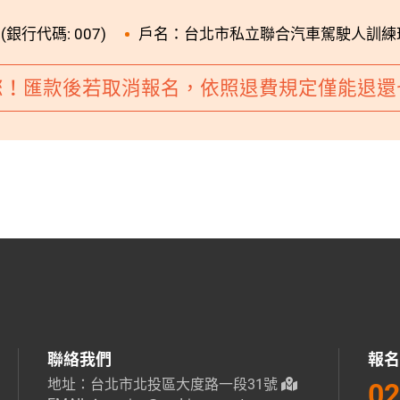
銀行代碼: 007)
戶名：台北市私立聯合汽車駕駛人訓練
您！匯款後若取消報名，依照退費規定僅能退還
聯絡我們
報名
地址：台北市北投區大度路一段31號
02