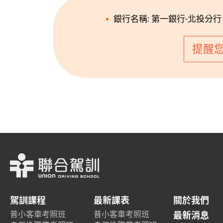
銀行名稱: 第一銀行-北投分行 (
提醒
駕訓課程
最新課表
關於我們
普小客車考照班
普小客車考照班
最新消息