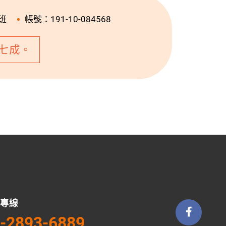
班
帳號：191-10-084568
七成。
專線
-2893-6889