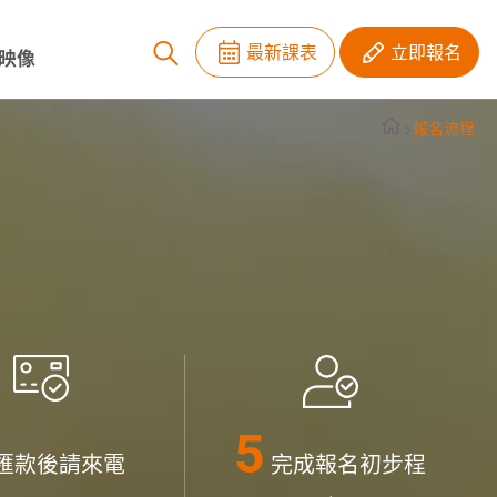
最新課表
立即報名
映像
報名流程
匯款後請來電
完成報名初步程