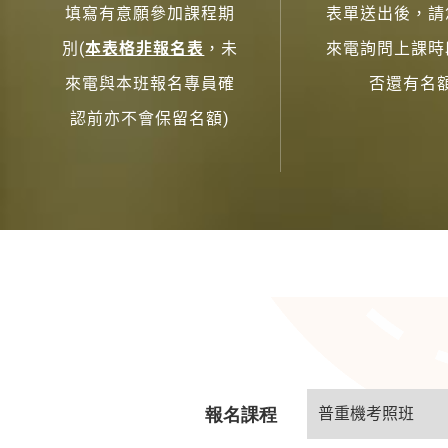
填寫有意願參加課程期
表單送出後，請
別(
本表格非報名表
，未
來電詢問上課時
來電與本班報名專員確
否還有名
認前亦不會保留名額)
報名課程