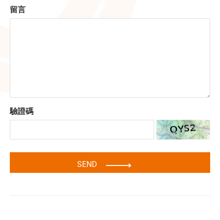
留言
驗證碼
SEND