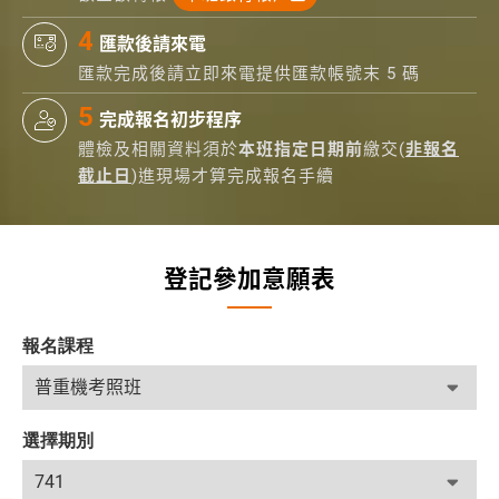
匯款後請來電
匯款完成後請立即來電提供匯款帳號末 5 碼
完成報名初步程序
體檢及相關資料須於
本班指定日期前
繳交(
非報名
截止日
)進現場才算完成報名手續
登記參加意願表
報名課程
選擇期別