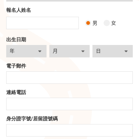
報名人姓名
男
女
出生日期
電子郵件
連絡電話
身分證字號
/
居留證號碼