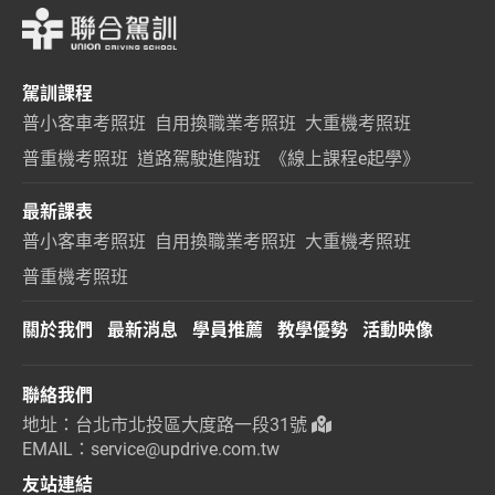
駕訓課程
普小客車考照班
自用換職業考照班
大重機考照班
普重機考照班
道路駕駛進階班
《線上課程e起學》
最新課表
普小客車考照班
自用換職業考照班
大重機考照班
普重機考照班
關於我們
最新消息
學員推薦
教學優勢
活動映像
聯絡我們
地址：台北市北投區大度路一段31號
EMAIL：service@updrive.com.tw
友站連結