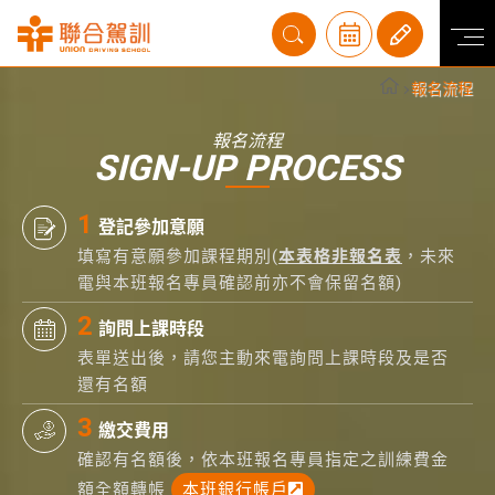
報名流程
報名流程
SIGN-UP PROCESS
登記參加意願
填寫有意願參加課程期別(
本表格非報名表
，未來
電與本班報名專員確認前亦不會保留名額)
詢問上課時段
表單送出後，請您主動來電詢問上課時段及是否
還有名額
繳交費用
確認有名額後，依本班報名專員指定之訓練費金
額全額轉帳
本班銀行帳戶